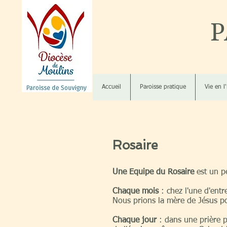
P
Accueil
Paroisse pratique
Vie en l
Rosaire
Une Equipe du Rosaire
est un pe
Chaque mois
: chez l'une d'ent
Nous prions la mère de Jésus po
Chaque jour
: dans une prière 