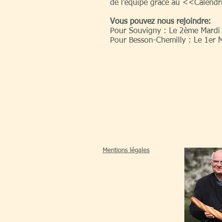
de l'équipe grâce au <<Calendr
Vous pouvez nous rejoindre:
Pour Souvigny : Le 2ème Mardi 
Pour Besson-Chemilly : Le 1er 
Mentions légales