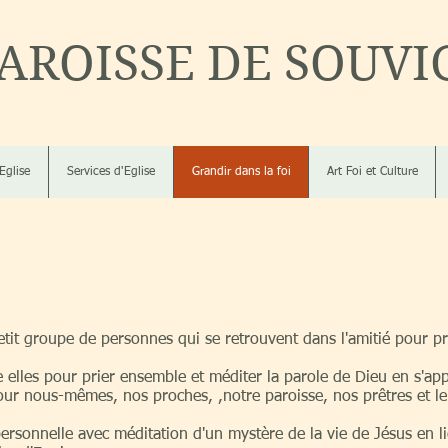
AROISSE DE SOUVI
'Eglise
Services d'Eglise
Grandir dans la foi
Art Foi et Culture
tit groupe de personnes qui se retrouvent dans l'amitié pour pri
re elles pour prier ensemble et méditer la parole de Dieu en s'ap
ur nous-mêmes, nos proches, ,notre paroisse, nos prêtres et l
personnelle avec méditation d'un mystère de la vie de Jésus en 