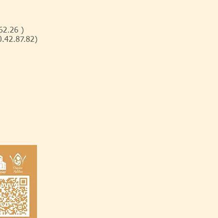
62.26 )
0.42.87.82)